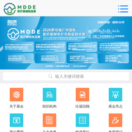
输入关键词搜索
关于展会
组织机构
往届回顾
展会亮点
展位费用
主办批复
申请展位
参观登记