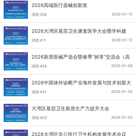
2026高端医疗器械创新奖
2026-01-12
浏览:358
2026大湾区基层卫生康复医学大会暨学科建
设、门诊可视化微创技术分享会
2026-01-12
浏览:411
2026新质医械严选会暨春季“昶享”交流会（高
医展站）
2026-01-08
浏览:454
2026中国体外诊断产业海外发展与技术创新大
会
2026-01-05
浏览:441
大湾区基层卫生新质生产力提升大会
2026-01-05
浏览:403
2026大湾区非公医疗卫生机构发展学术会议