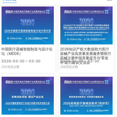
中国医疗器械智能制造与设计论
2026知识产权大数据助力医疗
坛（MDDE）
器械产业高质量发展服务暨医疗
器械注册申报质量提升与'零发
2026-03-30 ~ 03-30
2026-03-30 ~ 03-30
补'能力建设交流会
250
浏览次数
256
浏览次数