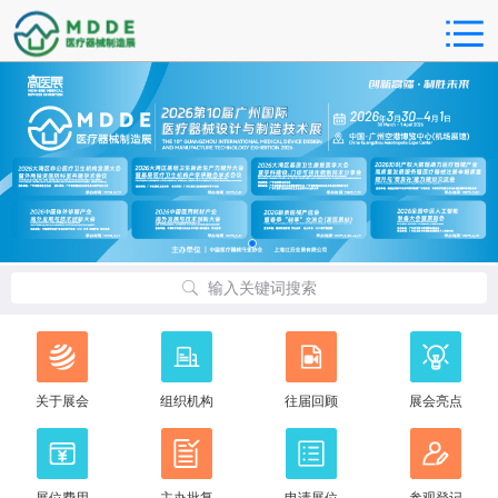
输入关键词搜索
关于展会
组织机构
往届回顾
展会亮点
展位费用
主办批复
申请展位
参观登记