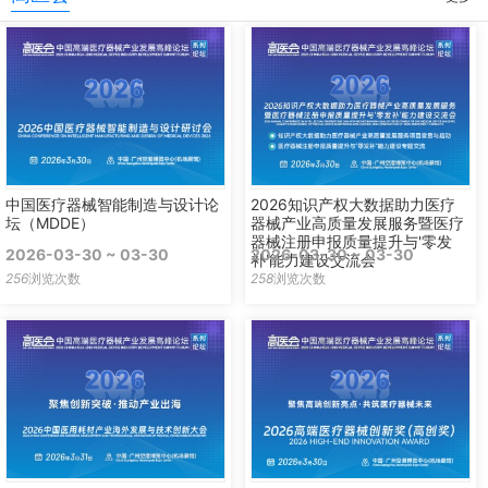
中国医疗器械智能制造与设计论
2026知识产权大数据助力医疗
坛（MDDE）
器械产业高质量发展服务暨医疗
器械注册申报质量提升与'零发
2026-03-30 ~ 03-30
2026-03-30 ~ 03-30
补'能力建设交流会
256
浏览次数
258
浏览次数