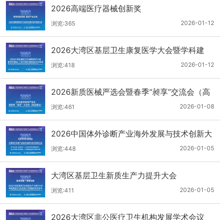
2026高端医疗器械创新奖
2026-01-12
浏览:365
2026大湾区基层卫生康复医学大会暨学科建
设、门诊可视化微创技术分享会
2026-01-12
浏览:418
2026新质医械严选会暨春季“昶享”交流会（高
医展站）
2026-01-08
浏览:461
2026中国体外诊断产业海外发展与技术创新大
会
2026-01-05
浏览:448
大湾区基层卫生新质生产力提升大会
2026-01-05
浏览:411
2026大湾区非公医疗卫生机构发展学术会议