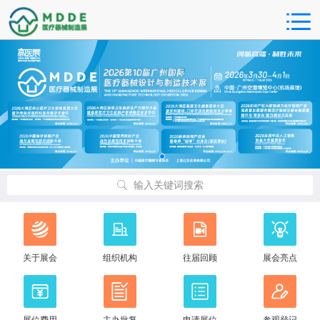
输入关键词搜索
关于展会
组织机构
往届回顾
展会亮点
展位费用
主办批复
申请展位
参观登记