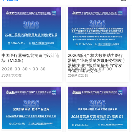
中国医疗器械智能制造与设计论
2026知识产权大数据助力医疗
坛（MDDE）
器械产业高质量发展服务暨医疗
器械注册申报质量提升与'零发
2026-03-30 ~ 03-30
2026-03-30 ~ 03-30
补'能力建设交流会
256
浏览次数
258
浏览次数