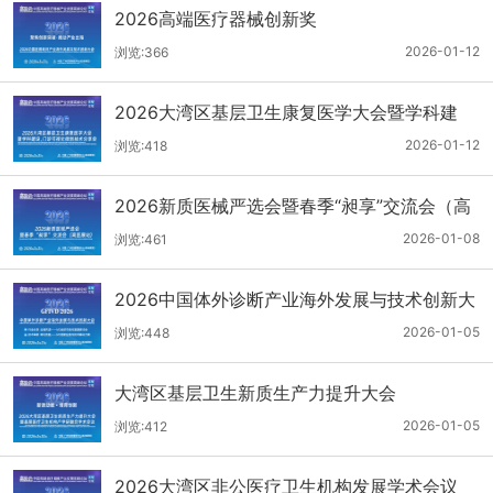
2026高端医疗器械创新奖
2026-01-12
浏览:366
2026大湾区基层卫生康复医学大会暨学科建
设、门诊可视化微创技术分享会
2026-01-12
浏览:418
2026新质医械严选会暨春季“昶享”交流会（高
医展站）
2026-01-08
浏览:461
2026中国体外诊断产业海外发展与技术创新大
会
2026-01-05
浏览:448
大湾区基层卫生新质生产力提升大会
2026-01-05
浏览:412
2026大湾区非公医疗卫生机构发展学术会议