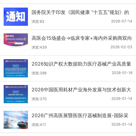
国务院关于印发《国民健康 “十五五”规划》的
通知
2026-07-14
浏览:83
高医会15场盛会→临床专家+海内外采购商双向
对接
2026-02-03
浏览:439
2026知识产权大数据助力医疗器械产业高质量
发展服务暨医疗器械注册申报质量提升与'零发
2026-01-16
浏览:399
补'能力建设交流会
2026中国医用耗材产业海外发展与技术创新大
会
2026-01-14
浏览:370
2026广州高医展暨医医疗器械制造展-国际采
购商名单第二批公布
2026-01-14
浏览:417