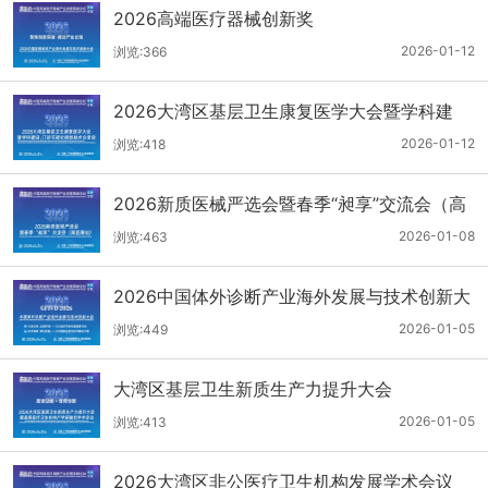
2026高端医疗器械创新奖
2026-01-12
浏览:366
2026大湾区基层卫生康复医学大会暨学科建
设、门诊可视化微创技术分享会
2026-01-12
浏览:418
2026新质医械严选会暨春季“昶享”交流会（高
医展站）
2026-01-08
浏览:463
2026中国体外诊断产业海外发展与技术创新大
会
2026-01-05
浏览:449
大湾区基层卫生新质生产力提升大会
2026-01-05
浏览:413
2026大湾区非公医疗卫生机构发展学术会议