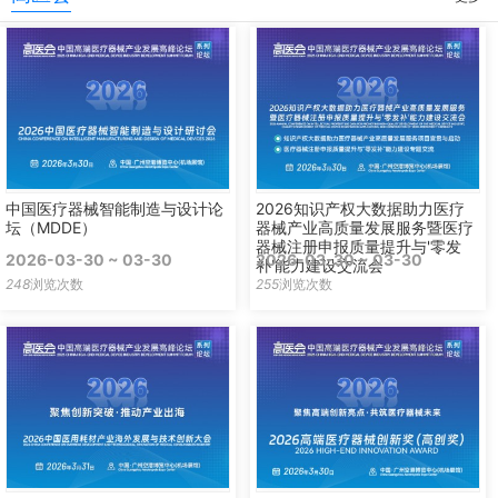
中国医疗器械智能制造与设计论
2026知识产权大数据助力医疗
坛（MDDE）
器械产业高质量发展服务暨医疗
器械注册申报质量提升与'零发
2026-03-30 ~ 03-30
2026-03-30 ~ 03-30
补'能力建设交流会
248
浏览次数
255
浏览次数