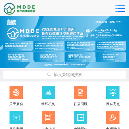
输入关键词搜索
关于展会
组织机构
往届回顾
展会亮点
展位费用
主办批复
申请展位
参观登记