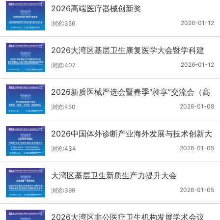
2026高端医疗器械创新奖
2026-01-12
浏览:356
2026大湾区基层卫生康复医学大会暨学科建
设、门诊可视化微创技术分享会
2026-01-12
浏览:407
2026新质医械严选会暨春季“昶享”交流会（高
医展站）
2026-01-08
浏览:450
2026中国体外诊断产业海外发展与技术创新大
会
2026-01-05
浏览:434
大湾区基层卫生新质生产力提升大会
2026-01-05
浏览:399
2026大湾区非公医疗卫生机构发展学术会议