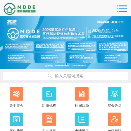
输入关键词搜索
关于展会
组织机构
往届回顾
展会亮点
展位费用
主办批复
申请展位
参观登记