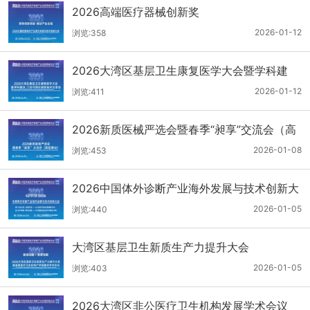
2026高端医疗器械创新奖
2026-01-12
浏览:358
2026大湾区基层卫生康复医学大会暨学科建
设、门诊可视化微创技术分享会
2026-01-12
浏览:411
2026新质医械严选会暨春季“昶享”交流会（高
医展站）
2026-01-08
浏览:453
2026中国体外诊断产业海外发展与技术创新大
会
2026-01-05
浏览:440
大湾区基层卫生新质生产力提升大会
2026-01-05
浏览:403
2026大湾区非公医疗卫生机构发展学术会议