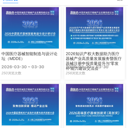
中国医疗器械智能制造与设计论
2026知识产权大数据助力医疗
坛（MDDE）
器械产业高质量发展服务暨医疗
器械注册申报质量提升与'零发
2026-03-30 ~ 03-30
2026-03-30 ~ 03-30
补'能力建设交流会
250
浏览次数
256
浏览次数