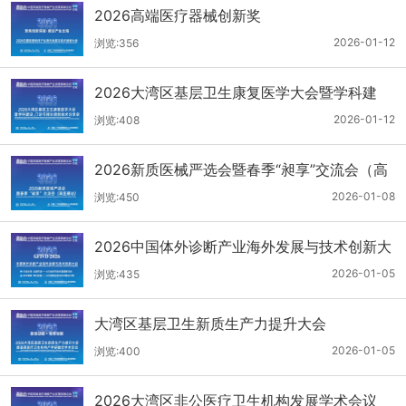
2026高端医疗器械创新奖
2026-01-12
浏览:356
2026大湾区基层卫生康复医学大会暨学科建
设、门诊可视化微创技术分享会
2026-01-12
浏览:408
2026新质医械严选会暨春季“昶享”交流会（高
医展站）
2026-01-08
浏览:450
2026中国体外诊断产业海外发展与技术创新大
会
2026-01-05
浏览:435
大湾区基层卫生新质生产力提升大会
2026-01-05
浏览:400
2026大湾区非公医疗卫生机构发展学术会议