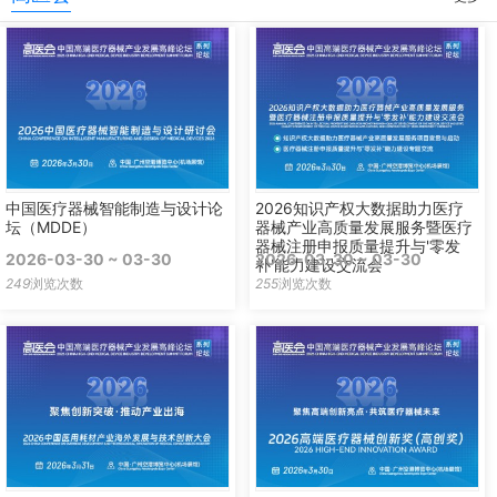
中国医疗器械智能制造与设计论
2026知识产权大数据助力医疗
坛（MDDE）
器械产业高质量发展服务暨医疗
器械注册申报质量提升与'零发
2026-03-30 ~ 03-30
2026-03-30 ~ 03-30
补'能力建设交流会
249
浏览次数
255
浏览次数