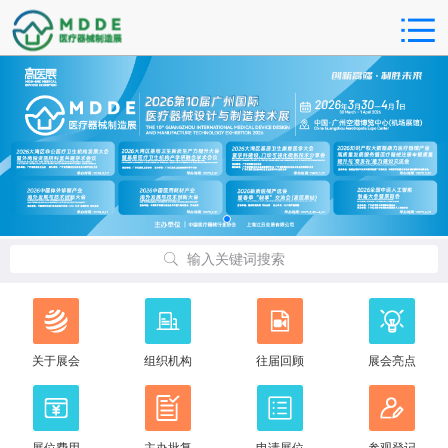
输入关键词搜索
关于展会
组织机构
往届回顾
展会亮点
展位费用
主办批复
申请展位
参观登记