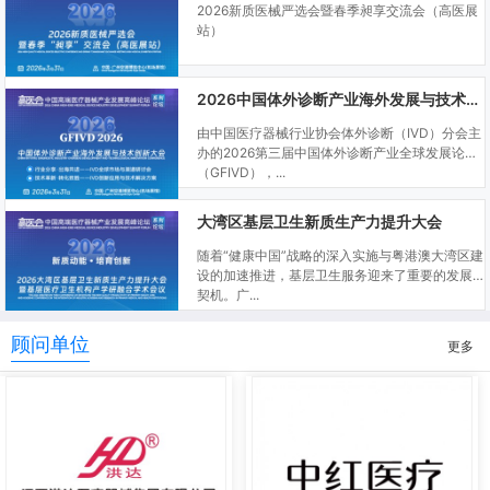
2026新质医械严选会暨春季昶享交流会（高医展
站）
2026中国体外诊断产业海外发展与技术创新大会
由中国医疗器械行业协会体外诊断（IVD）分会主
办的2026第三届中国体外诊断产业全球发展论坛
（GFIVD），...
大湾区基层卫生新质生产力提升大会
随着“健康中国”战略的深入实施与粤港澳大湾区建
设的加速推进，基层卫生服务迎来了重要的发展
契机。广...
顾问单位
更多