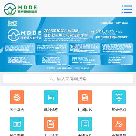
输入关键词搜索
关于展会
组织机构
往届回顾
展会亮点
展位费用
主办批复
申请展位
参观登记