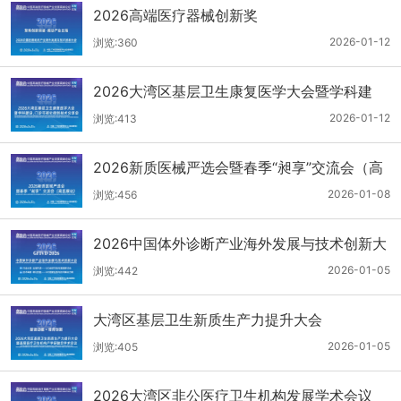
2026高端医疗器械创新奖
2026-01-12
浏览:360
2026大湾区基层卫生康复医学大会暨学科建
设、门诊可视化微创技术分享会
2026-01-12
浏览:413
2026新质医械严选会暨春季“昶享”交流会（高
医展站）
2026-01-08
浏览:456
2026中国体外诊断产业海外发展与技术创新大
会
2026-01-05
浏览:442
大湾区基层卫生新质生产力提升大会
2026-01-05
浏览:405
2026大湾区非公医疗卫生机构发展学术会议