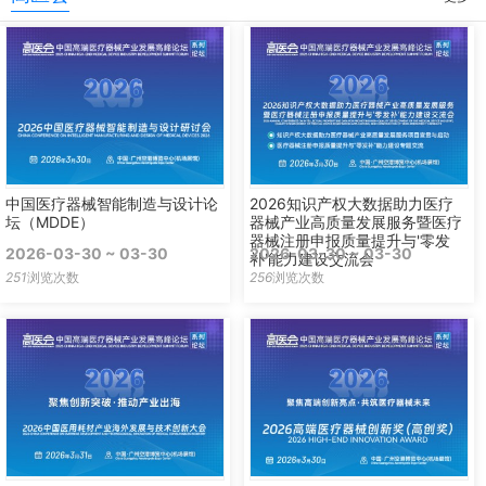
中国医疗器械智能制造与设计论
2026知识产权大数据助力医疗
坛（MDDE）
器械产业高质量发展服务暨医疗
器械注册申报质量提升与'零发
2026-03-30 ~ 03-30
2026-03-30 ~ 03-30
补'能力建设交流会
251
浏览次数
256
浏览次数