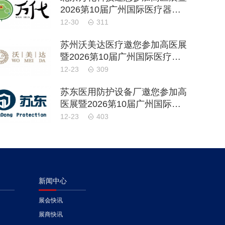
2026第10届广州国际医疗器械
设计与制造技术展
12-30
311
苏州沃美达医疗邀您参加高医展
暨2026第10届广州国际医疗器
械设计与制造技术展
12-23
309
苏东医用防护设备厂邀您参加高
医展暨2026第10届广州国际医
疗器械设计与制造技术展
12-23
403
新闻中心
展会快讯
展商快讯