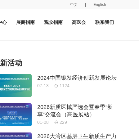
中文
|
English
中心
展商指南
观众指南
高医会
联系我们
新活动
2024中国银发经济创新发展论坛
07-13
1124
2026新质医械严选会暨春季“昶
享”交流会（高医展站）
01-08
229
2026大湾区基层卫生新质生产力