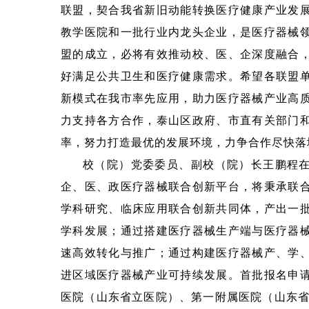
联盟，契合我省新旧动能转换医疗健康产业发
教学医院和一批行业内龙头企业，是医疗器械
盟的成立，必将有效推动校、医、企深度融合
好满足公共卫生和医疗健康需求。希望各联盟
新模式在我市率先应用，助力医疗器械产业高
力支持各方合作，泰山区政府、市直有关部门
率，努力打造最优的发展环境，力争合作尽快落
校（院）党委委员、副校（院）长王鹏程
企、医、政医疗器械联合创新平台，将秉承联
学科研究、临床应用联合创新共同体，产出一
学科发展；通过搭建医疗器械生产端与医疗器
速高效转化与推广；通过构建医疗器械产、学
进区域医疗器械产业可持续发展。首批报名申
医院（山东省立医院）、第一附属医院（山东