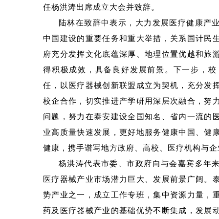
任杨洪涛出席成立大会并致辞。
陆林在致辞中表示，大力发展医疗健康产
中国建设的重要任务和重大举措，关系国计民
府充分发挥文化底蕴深厚、地理位置优越和旅
得积极成效，具备良好发展前景。下一步，校
任，以医疗器械创新联盟成立为契机，充分发
校企合作，切实推进产学研用深层次融合，努
问题，努力在泰安建设全国知名、省内一流的
业高质量快速发展，更好地服务健康中国、健
健康，携手谱写地方政府、高校、医疗机构与企
杨洪涛代表市委、市政府向与会嘉宾多年
医疗器械产业市场潜力巨大、发展前景广阔。
势产业之一，成立工作专班，集中资源力量，
药及医疗器械产业的基础优势不断集成，发展