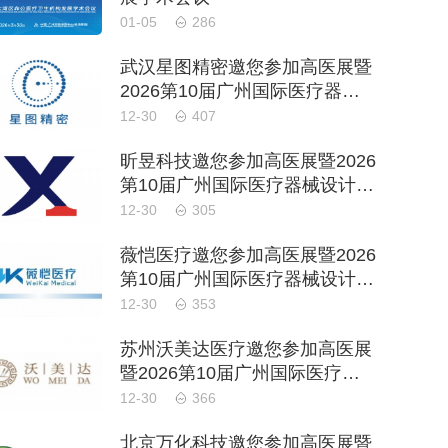
01-05
286
武汉星图精密邀您参加高医展暨
2026第10届广州国际医疗器械
设计与制造技术展
12-30
407
昕昱科技邀您参加高医展暨2026
第10届广州国际医疗器械设计与
制造技术展
12-30
305
薇恺医疗邀您参加高医展暨2026
第10届广州国际医疗器械设计与
制造技术展
12-30
353
苏州沃美达医疗邀您参加高医展
暨2026第10届广州国际医疗器
械设计与制造技术展
12-30
366
北京万化科技邀您参加高医展暨