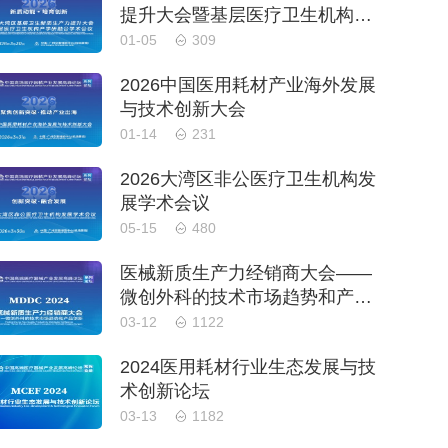
提升大会暨基层医疗卫生机构产
学研融合学术会议
01-05
309
2026中国医用耗材产业海外发展
与技术创新大会
01-14
231
2026大湾区非公医疗卫生机构发
展学术会议
05-15
480
医械新质生产力经销商大会——
微创外科的技术市场趋势和产品
创新
03-12
1122
2024医用耗材行业生态发展与技
术创新论坛
03-13
1182