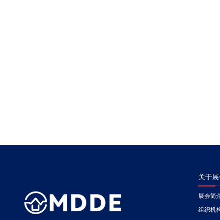
关于展
展会简
组织机