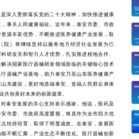
业是深入贯彻落实党的二十大精神，加快推进健康
生，事关人民健康福祉。近年来，泰安市委、市政
游资源丰富优势，不断推进医养健康产业发展，取
（院）将继续坚持以服务地方经济社会发展为己
挥科研攻关和智力人才优势，扎实推进校地合作、
力解决国家医疗器械研发领域面临的关键核心技术
医疗器械产业基地，助力泰安乃至山东医养健康产
康山东建设，更好地造福泰安、造福人民群众身体
业共创美好未来的崭新篇章。
来对泰安发展的关心支持表示感谢。他说，医药及
泰安市委、市政府高度重视，将其作为全市四大优
重点扶持培育，取得了明显成效。在泰安，发展医
动能不断汇聚，产业生态不断优化。医疗器械创新