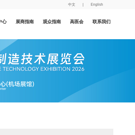
中文
|
English
中心
展商指南
观众指南
高医会
联系我们