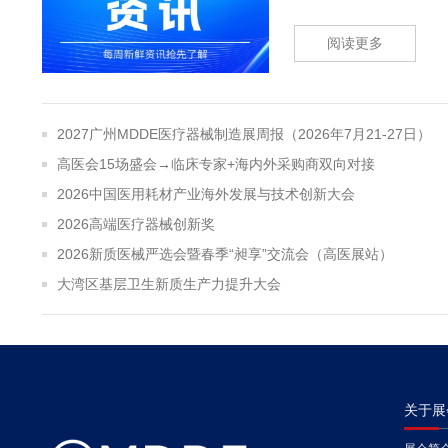
阅读更多
2027广州MDDE医疗器械制造展周报（2026年7月21-27日）
高医会15场盛会→临床专家+海内外采购商双向对接
2026中国医用耗材产业海外发展与技术创新大会
2026高端医疗器械创新奖
2026新质医械严选会暨春季“昶享”交流会（高医展站）
大湾区基层卫生新质生产力提升大会
关于展