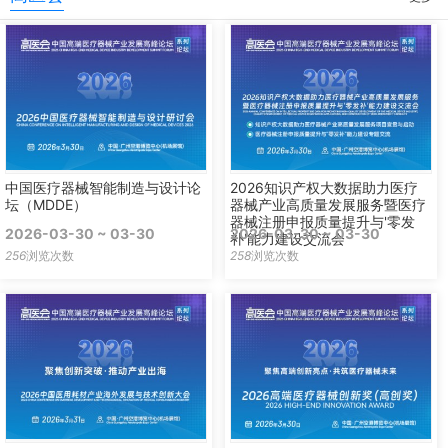
中国医疗器械智能制造与设计论
2026知识产权大数据助力医疗
坛（MDDE）
器械产业高质量发展服务暨医疗
器械注册申报质量提升与'零发
2026-03-30 ~ 03-30
2026-03-30 ~ 03-30
补'能力建设交流会
256
浏览次数
258
浏览次数