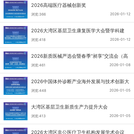
2026高端医疗器械创新奖
2026-01-12
浏览:366
2026大湾区基层卫生康复医学大会暨学科建
设、门诊可视化微创技术分享会
2026-01-12
浏览:418
2026新质医械严选会暨春季“昶享”交流会（高
医展站）
2026-01-08
浏览:461
2026中国体外诊断产业海外发展与技术创新大
会
2026-01-05
浏览:448
大湾区基层卫生新质生产力提升大会
2026-01-05
浏览:413
2026大湾区非公医疗卫生机构发展学术会议