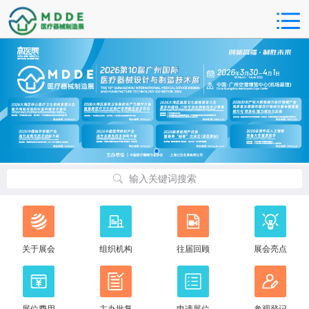
输入关键词搜索
关于展会
组织机构
往届回顾
展会亮点
展位费用
主办批复
申请展位
参观登记