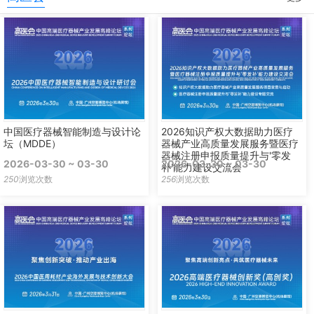
中国医疗器械智能制造与设计论
2026知识产权大数据助力医疗
坛（MDDE）
器械产业高质量发展服务暨医疗
器械注册申报质量提升与'零发
2026-03-30 ~ 03-30
2026-03-30 ~ 03-30
补'能力建设交流会
250
浏览次数
256
浏览次数