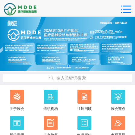
输入关键词搜索
关于展会
组织机构
往届回顾
展会亮点
展位费用
主办批复
申请展位
参观登记