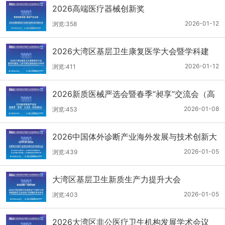
2026高端医疗器械创新奖
2026-01-12
浏览:358
2026大湾区基层卫生康复医学大会暨学科建
设、门诊可视化微创技术分享会
2026-01-12
浏览:411
2026新质医械严选会暨春季“昶享”交流会（高
医展站）
2026-01-08
浏览:453
2026中国体外诊断产业海外发展与技术创新大
会
2026-01-05
浏览:439
大湾区基层卫生新质生产力提升大会
2026-01-05
浏览:403
2026大湾区非公医疗卫生机构发展学术会议