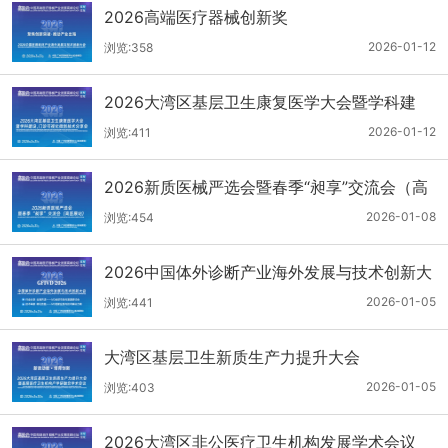
2026高端医疗器械创新奖
2026-01-12
浏览:358
2026大湾区基层卫生康复医学大会暨学科建
设、门诊可视化微创技术分享会
2026-01-12
浏览:411
2026新质医械严选会暨春季“昶享”交流会（高
医展站）
2026-01-08
浏览:454
2026中国体外诊断产业海外发展与技术创新大
会
2026-01-05
浏览:441
大湾区基层卫生新质生产力提升大会
2026-01-05
浏览:403
2026大湾区非公医疗卫生机构发展学术会议