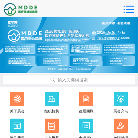
输入关键词搜索
关于展会
组织机构
往届回顾
展会亮点
展位费用
主办批复
申请展位
参观登记