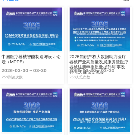
中国医疗器械智能制造与设计论
2026知识产权大数据助力医疗
坛（MDDE）
器械产业高质量发展服务暨医疗
器械注册申报质量提升与'零发
2026-03-30 ~ 03-30
2026-03-30 ~ 03-30
补'能力建设交流会
250
浏览次数
256
浏览次数